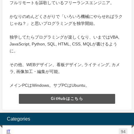
フルリモートを謳歌しているフリーランスエンジニア。
かなりのめんどくさがりで「いろいろ機械にやらせればラク
じゃね？」と思いプログラミングを独学開始。
独学してたらプログラミングが楽しくなり、いまではVBA,
JavaScript, Python, SQL, HTML, CSS, MQLが書けるよう
に。
その他、WEBデザイン、看板デザイン, ライティング, カメ
ラ, 画像加工・編集が可能。
メインPCはWindows。サブPCはUbuntu。
GitHubはこちら
Categories
IT
94