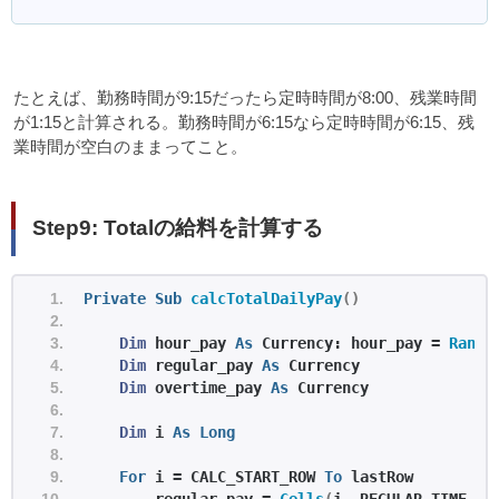
たとえば、勤務時間が9:15だったら定時時間が8:00、残業時間
が1:15と計算される。勤務時間が6:15なら定時時間が6:15、残
業時間が空白のままってこと。
Step9: Totalの給料を計算する
Private
Sub
calcTotalDailyPay
()
Dim
 hour_pay 
As
 Currency: hour_pay = 
Range
Dim
 regular_pay 
As
 Currency
Dim
 overtime_pay 
As
 Currency
Dim
 i 
As
Long
For
 i = CALC_START_ROW 
To
 lastRow
        regular_pay = 
Cells
(
i, REGULAR_TIME_CO