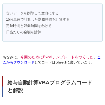
古いデータを削除して空白にする
15分単位で計算した勤務時間を計算する
定時時間と残業時間をわける
日当たりの金額を計算
ちなみに、
今回のためにExcelテンプレートをつくった
。
こ
こからダウンロード
してコードはSheet1に書いていこう。
給与自動計算VBAプログラムコード
と解説