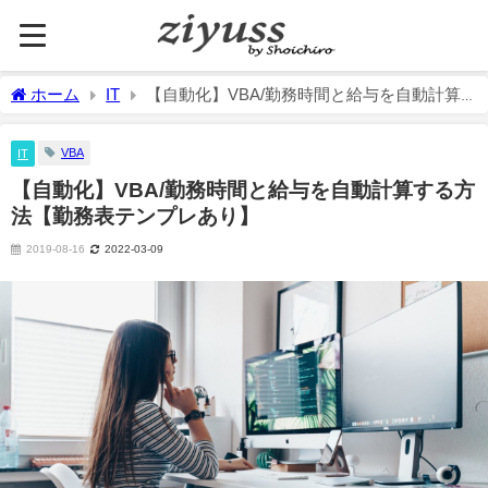
ホーム
IT
【自動化】VBA/勤務時間と給与を自動計算
する方法【勤務表テンプレあり】
VBA
IT
【自動化】VBA/勤務時間と給与を自動計算する方
法【勤務表テンプレあり】
2019-08-16
2022-03-09