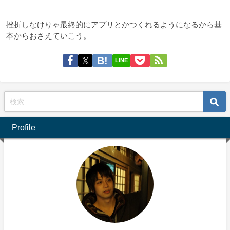
挫折しなけりゃ最終的にアプリとかつくれるようになるから基
本からおさえていこう。
LINE
Profile