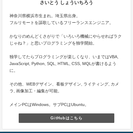
さいとう しょういちろう
神奈川県横浜市生まれ。埼玉県出身。
フルリモートを謳歌しているフリーランスエンジニア。
かなりのめんどくさがりで「いろいろ機械にやらせればラク
じゃね？」と思いプログラミングを独学開始。
独学してたらプログラミングが楽しくなり、いまではVBA,
JavaScript, Python, SQL, HTML, CSS, MQLが書けるよう
に。
その他、WEBデザイン、看板デザイン, ライティング, カメ
ラ, 画像加工・編集が可能。
メインPCはWindows。サブPCはUbuntu。
GitHubはこちら