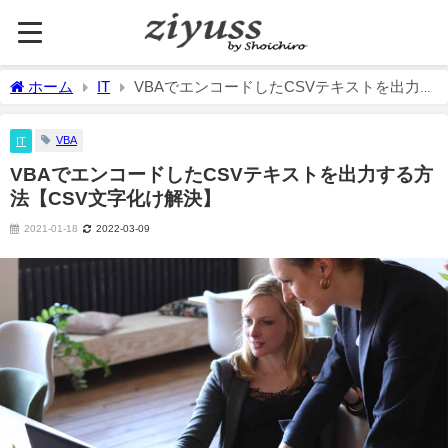
ホーム
IT
VBAでエンコードしたCSVテキストを出力す
る方法【CSV文字化け解決】
VBA
IT
VBAでエンコードしたCSVテキストを出力する方
法【CSV文字化け解決】
2021-01-18
2022-03-09