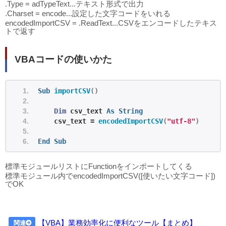
.Type = adTypeText...テキスト形式で出力
.Charset = encode...設定した文字コードをいれる
encodedImportCSV = .ReadText...CSVをエンコードしたテキス
トで返す
VBAコードの使いかた
Sub
importCSV
()
Dim
 csv_text 
As
String
    csv_text = 
encodedImportCSV
(
"utf-8"
)
End
Sub
標準モジュールリストにFunctionをインポートしてくる
標準モジュール内でencodedImportCSV([使いたい文字コード])
でOK
【VBA】業務効率化に便利なツール【まとめ】
関連