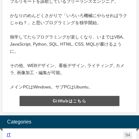
フルリモートを謳歌しているフリーランスエンジニア。
かなりのめんどくさがりで「いろいろ機械にやらせればラク
じゃね？」と思いプログラミングを独学開始。
独学してたらプログラミングが楽しくなり、いまではVBA,
JavaScript, Python, SQL, HTML, CSS, MQLが書けるよう
に。
その他、WEBデザイン、看板デザイン, ライティング, カメ
ラ, 画像加工・編集が可能。
メインPCはWindows。サブPCはUbuntu。
GitHubはこちら
Categories
IT
94